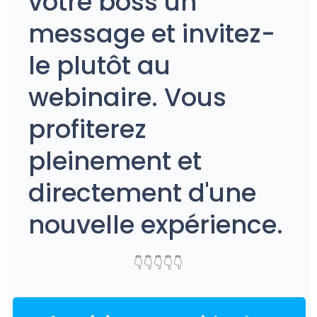
votre boss un
message et invitez-
le plutôt au
webinaire. Vous
profiterez
pleinement et
directement d'une
nouvelle expérience.
👇👇👇👇👇