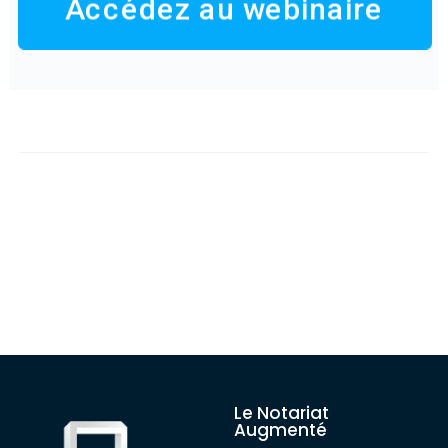
Accédez au webinaire
Le Notariat
Augmenté